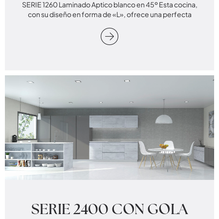
SERIE 1260 Laminado Aptico blanco en 45º Esta cocina,
con su diseño en forma de «L», ofrece una perfecta
SERIE 2400 CON GOLA