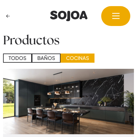
Ir
al
contenido
Productos
TODOS
BAÑOS
COCINAS