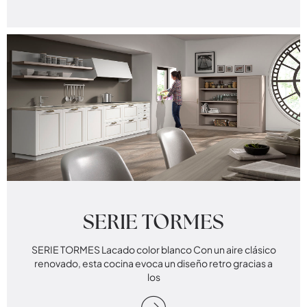
SERIE TORMES
SERIE TORMES Lacado color blanco Con un aire clásico
renovado, esta cocina evoca un diseño retro gracias a
los