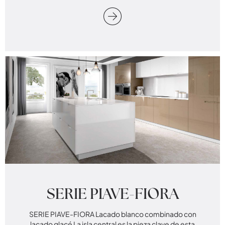
SERIE PIAVE-FIORA
SERIE PIAVE-FIORA Lacado blanco combinado con
lacado glacé La isla central es la pieza clave de esta