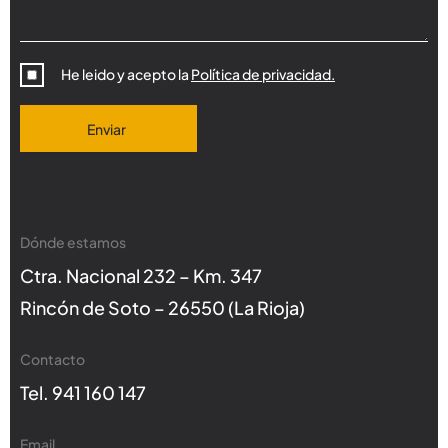
He leido y acepto la
Política de privacidad.
Enviar
Dónde estamos
Ctra. Nacional 232 – Km. 347
Rincón de Soto – 26550 (La Rioja)
Contacto
Tel. 941 160 147
Email