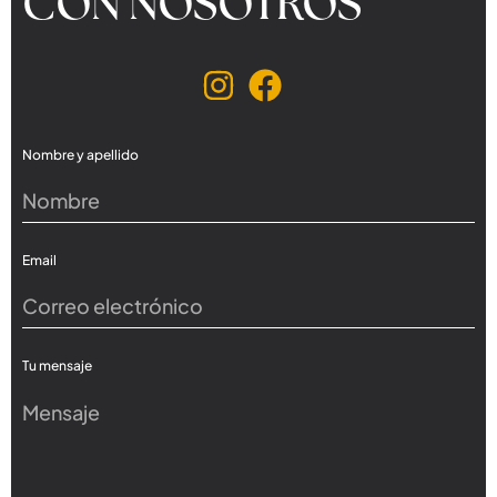
CON NOSOTROS
Nombre y apellido
Email
Tu mensaje